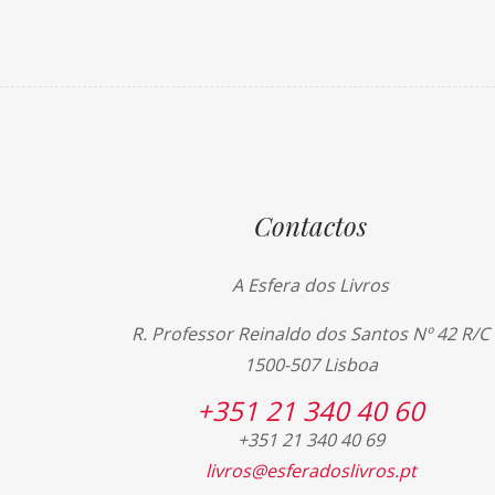
Contactos
A Esfera dos Livros
R. Professor Reinaldo dos Santos Nº 42 R/C
1500-507 Lisboa
+351 21 340 40 60
+351 21 340 40 69
livros@esferadoslivros.pt