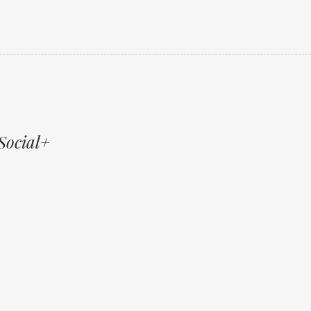
Social+