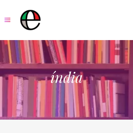
índia