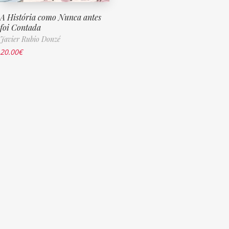
A História como Nunca antes
foi Contada
Javier Rubio Donzé
20.00
€