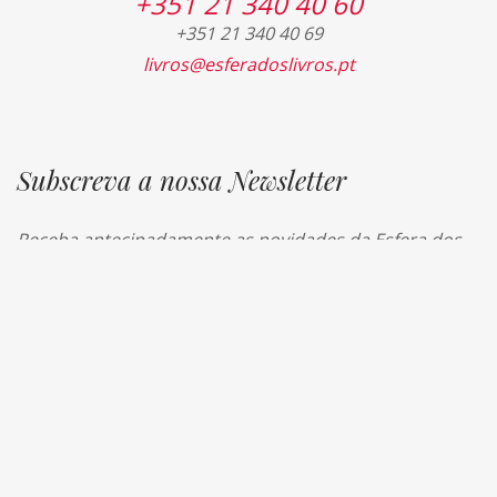
+351 21 340 40 60
+351 21 340 40 69
livros@esferadoslivros.pt
Subscreva a nossa Newsletter
Receba antecipadamente as novidades da Esfera dos
Livros
Social+