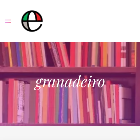
granadeiro