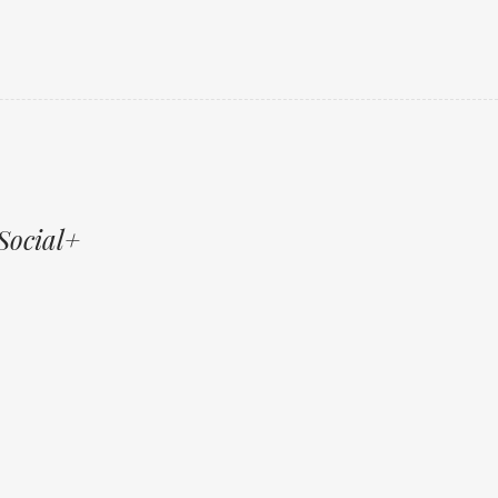
Social+