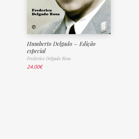
Humberto Delgado – Edição
especial
Frederico Delgado Rosa
24.00
€