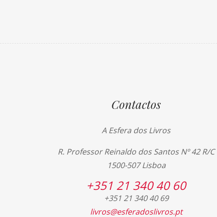
Contactos
A Esfera dos Livros
R. Professor Reinaldo dos Santos Nº 42 R/C
1500-507 Lisboa
+351 21 340 40 60
+351 21 340 40 69
livros@esferadoslivros.pt