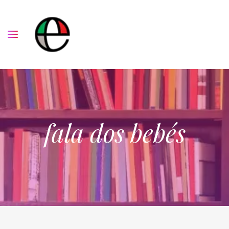
fala dos bebés