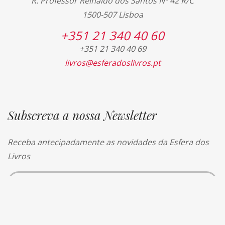
R. Professor Reinaldo dos Santos Nº 42 R/C
1500-507 Lisboa
+351 21 340 40 60
+351 21 340 40 69
livros@esferadoslivros.pt
Subscreva a nossa Newsletter
Receba antecipadamente as novidades da Esfera dos
Livros