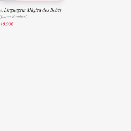
A Linguagem Mágica dos Bebés
Joana Rombert
18.90
€