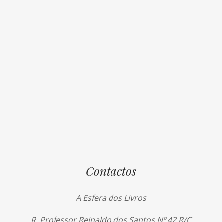
Contactos
A Esfera dos Livros
R. Professor Reinaldo dos Santos Nº 42 R/C