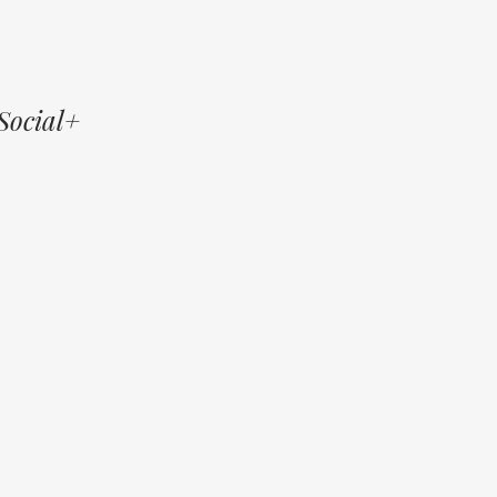
Social+