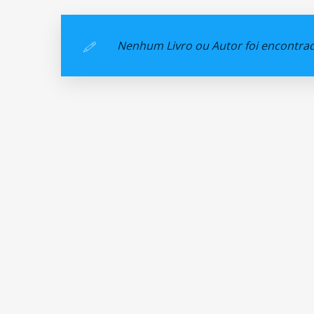
Nenhum Livro ou Autor foi encontra