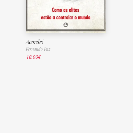
Acorde!
Fernando Paz
18.90
€