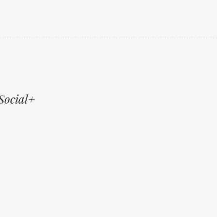
Social+