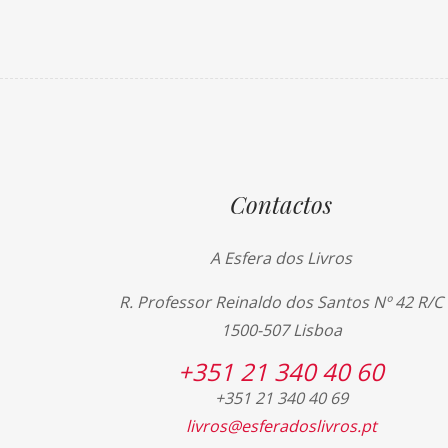
Contactos
A Esfera dos Livros
R. Professor Reinaldo dos Santos Nº 42 R/C
1500-507 Lisboa
+351 21 340 40 60
+351 21 340 40 69
livros@esferadoslivros.pt