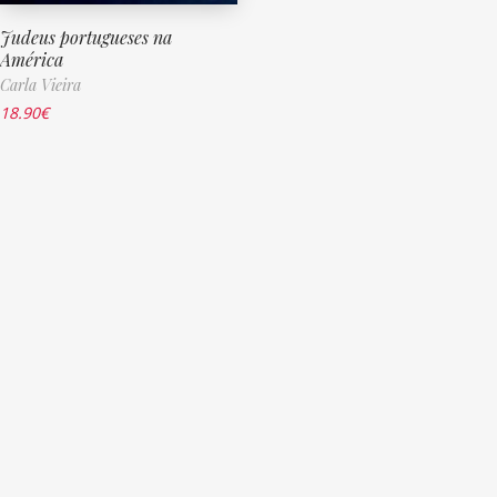
Judeus portugueses na
América
Carla Vieira
18.90
€