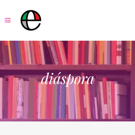
diáspora