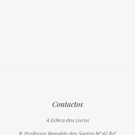
Contactos
A Esfera dos Livros
R. Professor Reinaldo dos Santos Nº 42 R/C