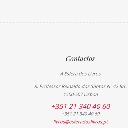
Contactos
A Esfera dos Livros
R. Professor Reinaldo dos Santos Nº 42 R/C
1500-507 Lisboa
+351 21 340 40 60
+351 21 340 40 69
livros@esferadoslivros.pt