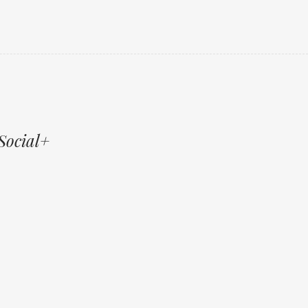
Social+