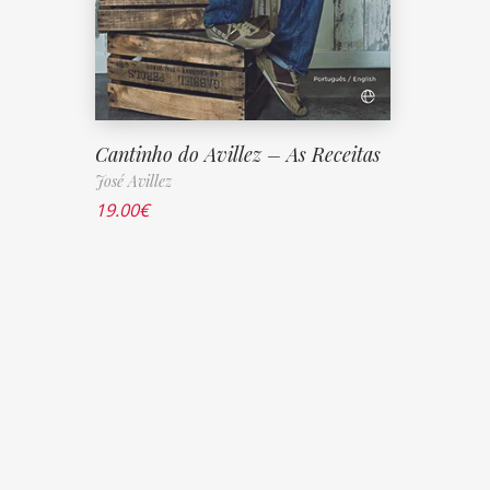
Cantinho do Avillez – As Receitas
José Avillez
19.00
€