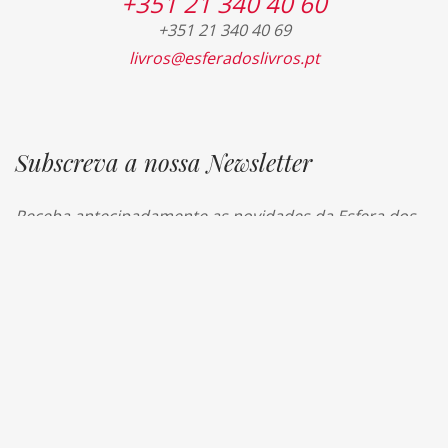
+351 21 340 40 60
+351 21 340 40 69
livros@esferadoslivros.pt
Subscreva a nossa Newsletter
Receba antecipadamente as novidades da Esfera dos
Livros
Social+