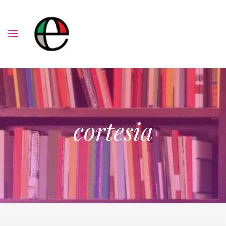
cortesia