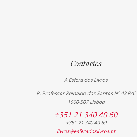
Contactos
A Esfera dos Livros
R. Professor Reinaldo dos Santos Nº 42 R/C
1500-507 Lisboa
+351 21 340 40 60
+351 21 340 40 69
livros@esferadoslivros.pt