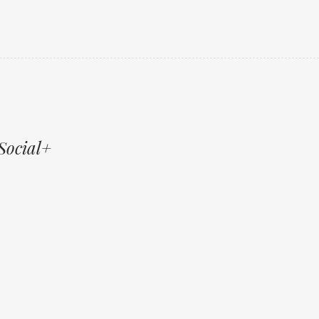
Social+