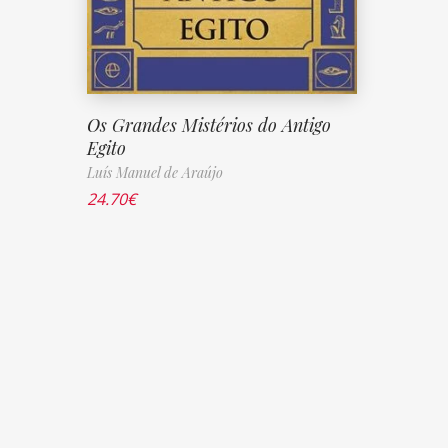
Os Grandes Mistérios do Antigo
Egito
Luís Manuel de Araújo
24.70
€