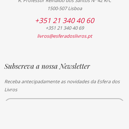
R. Professor Reinaldo dos Santos Nº 42 R/C
1500-507 Lisboa
+351 21 340 40 60
+351 21 340 40 69
livros@esferadoslivros.pt
Subscreva a nossa Newsletter
Receba antecipadamente as novidades da Esfera dos
Livros