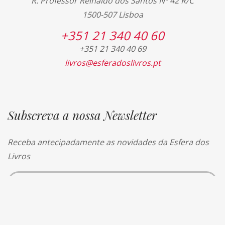
R. Professor Reinaldo dos Santos Nº 42 R/C
1500-507 Lisboa
+351 21 340 40 60
+351 21 340 40 69
livros@esferadoslivros.pt
Subscreva a nossa Newsletter
Receba antecipadamente as novidades da Esfera dos
Livros