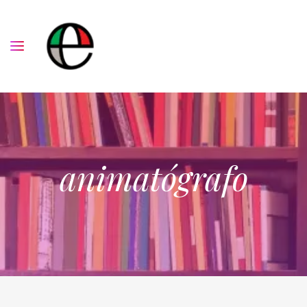
animatógrafo