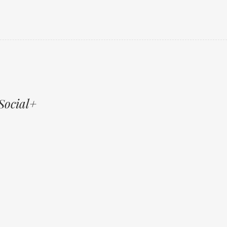
Social+