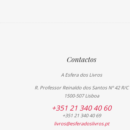
Contactos
A Esfera dos Livros
R. Professor Reinaldo dos Santos Nº 42 R/C
1500-507 Lisboa
+351 21 340 40 60
+351 21 340 40 69
livros@esferadoslivros.pt