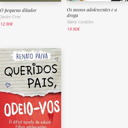
Os nossos adolescentes e a
O pequeno ditador
droga
Javier Urra
Mário Cordeiro
12.90
€
19.90
€