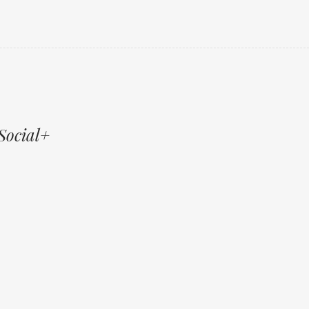
Social+