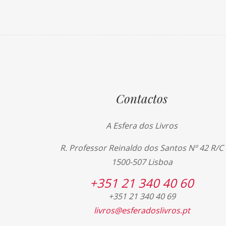
Contactos
A Esfera dos Livros
R. Professor Reinaldo dos Santos Nº 42 R/C
1500-507 Lisboa
+351 21 340 40 60
+351 21 340 40 69
livros@esferadoslivros.pt